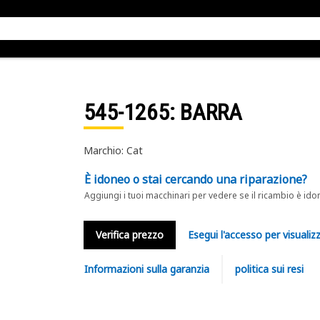
545-1265
: BARRA
Marchio: Cat
È idoneo o stai cercando una riparazione?
Aggiungi i tuoi macchinari per vedere se il ricambio è ido
Verifica prezzo
Esegui l'accesso per visualizz
Informazioni sulla garanzia
politica sui resi