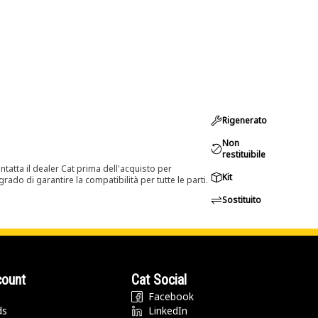
Rigenerato
Non
restituibile
tatta il dealer Cat prima dell'acquisto per
Kit
rado di garantire la compatibilità per tutte le parti.
Sostituito
count
Cat Social
Facebook
ds
LinkedIn