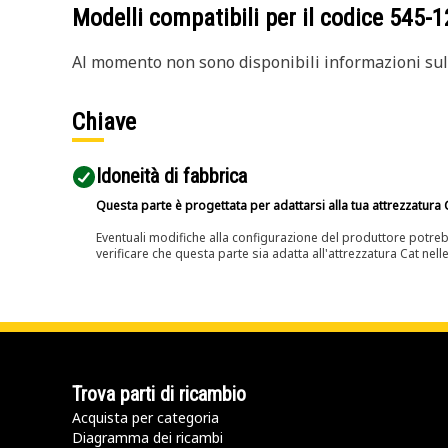
Modelli compatibili per il codice
545-1
Al momento non sono disponibili informazioni sull
Chiave
Idoneità di fabbrica
Questa parte è progettata per adattarsi alla tua attrezzatura C
Eventuali modifiche alla configurazione del produttore potreb
verificare che questa parte sia adatta all'attrezzatura Cat nell
Trova parti di ricambio
Acquista per categoria
Diagramma dei ricambi