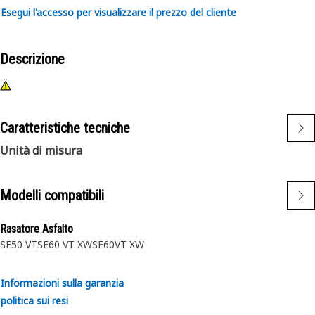
Esegui l'accesso per visualizzare il prezzo del cliente
Descrizione
Caratteristiche tecniche
Unità di misura
Modelli compatibili
Rasatore Asfalto
SE50 VT
SE60 VT XW
SE60VT XW
Informazioni sulla garanzia
politica sui resi