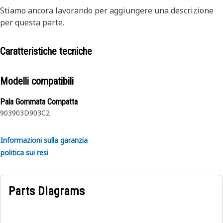
Stiamo ancora lavorando per aggiungere una descrizione
per questa parte.
Caratteristiche tecniche
Modelli compatibili
Pala Gommata Compatta
903
903D
903C2
Informazioni sulla garanzia
politica sui resi
Parts Diagrams