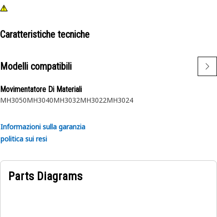
Caratteristiche tecniche
Modelli compatibili
Movimentatore Di Materiali
MH3050
MH3040
MH3032
MH3022
MH3024
Informazioni sulla garanzia
politica sui resi
Parts Diagrams