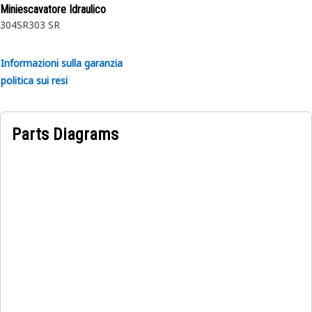
Miniescavatore Idraulico
304SR
303 SR
Informazioni sulla garanzia
politica sui resi
Parts Diagrams