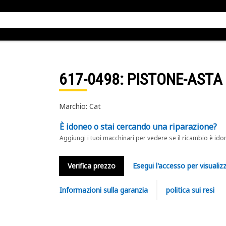
617-0498
: PISTONE-ASTA
Marchio: Cat
È idoneo o stai cercando una riparazione?
Aggiungi i tuoi macchinari per vedere se il ricambio è ido
Verifica prezzo
Esegui l'accesso per visualizz
Informazioni sulla garanzia
politica sui resi