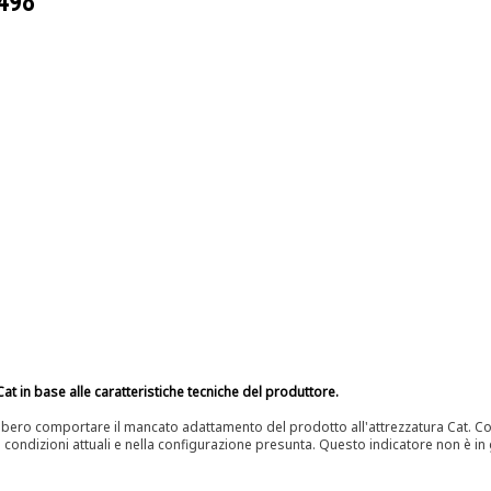
498
at in base alle caratteristiche tecniche del produttore.
bero comportare il mancato adattamento del prodotto all'attrezzatura Cat. Con
e condizioni attuali e nella configurazione presunta. Questo indicatore non è in g