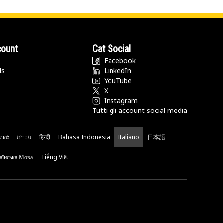
count
Cat Social
Facebook
ds
LinkedIn
YouTube
X
Instagram
Tutti gli account social media
νικά
עברית
हिन्दी
Bahasa Indonesia
Italiano
日本語
аїнська Мова
Tiếng Việt