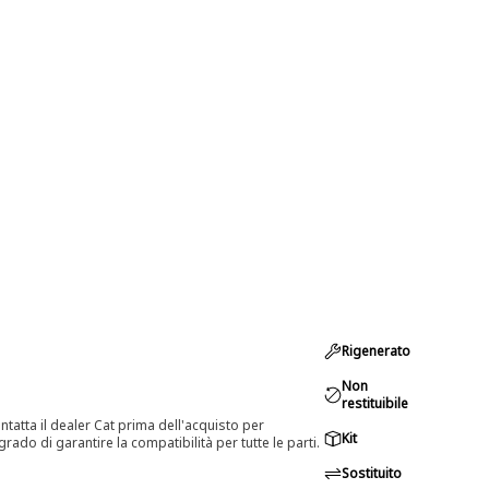
Rigenerato
Non
restituibile
tatta il dealer Cat prima dell'acquisto per
Kit
rado di garantire la compatibilità per tutte le parti.
Sostituito