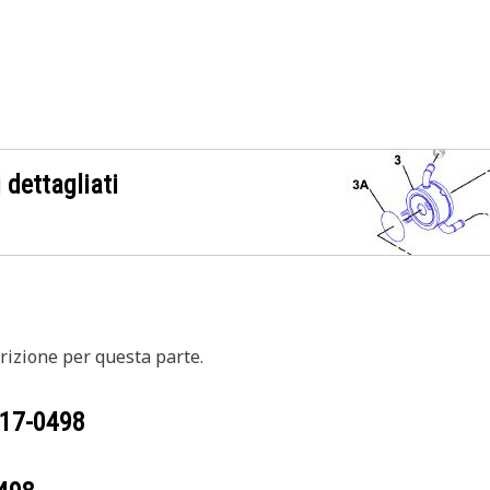
 dettagliati
izione per questa parte.
17-0498