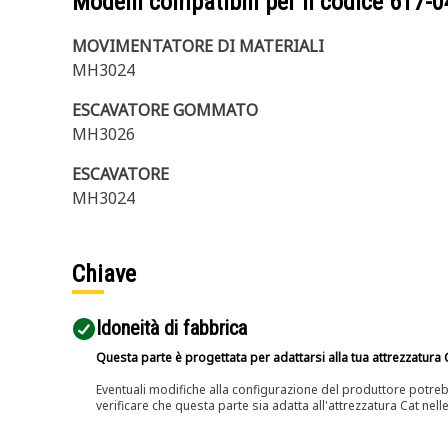
Modelli compatibili per il codice
617-0
MOVIMENTATORE DI MATERIALI
MH3024
ESCAVATORE GOMMATO
MH3026
ESCAVATORE
MH3024
Chiave
Idoneità di fabbrica
Questa parte è progettata per adattarsi alla tua attrezzatura C
Eventuali modifiche alla configurazione del produttore potreb
verificare che questa parte sia adatta all'attrezzatura Cat nell