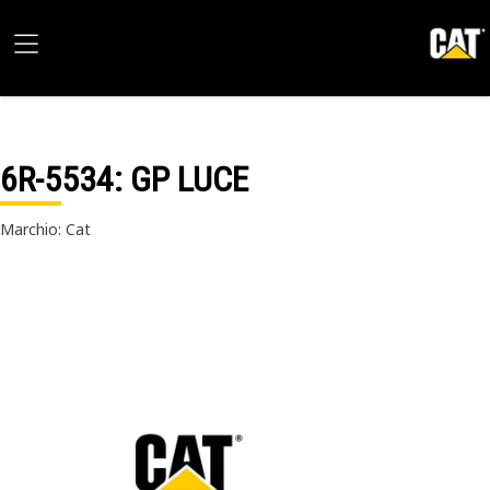
6R-5534
: GP LUCE
Marchio: Cat