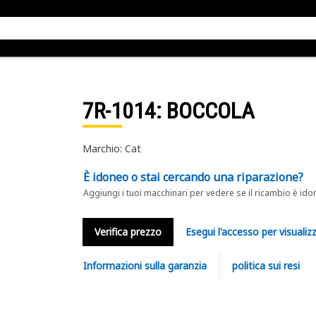
7R-1014
: BOCCOLA
Marchio: Cat
È idoneo o stai cercando una riparazione?
Aggiungi i tuoi macchinari per vedere se il ricambio è ido
Verifica prezzo
Esegui l'accesso per visualizz
Informazioni sulla garanzia
politica sui resi