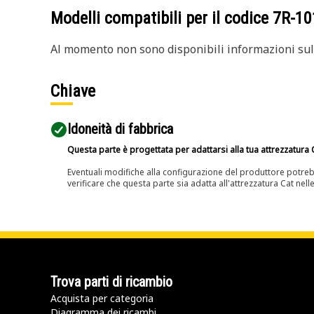
Modelli compatibili per il codice
7R-10
Al momento non sono disponibili informazioni sull
Chiave
Idoneità di fabbrica
Questa parte è progettata per adattarsi alla tua attrezzatura C
Eventuali modifiche alla configurazione del produttore potreb
verificare che questa parte sia adatta all'attrezzatura Cat nell
Trova parti di ricambio
Acquista per categoria
Diagramma dei ricambi