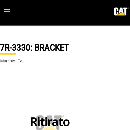
7R-3330
: BRACKET
Marchio: Cat
Ritirato