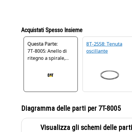
Acquistati Spesso Insieme
Questa Parte:
8T-2558: Tenuta
7T-8005: Anello di
oscillante
ritegno a spirale,
diametro esterno
423,67 mm
Diagramma delle parti per
7T-8005
Visualizza gli schemi delle parti