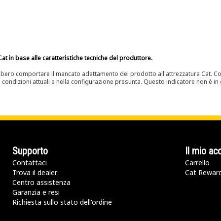
at in base alle caratteristiche tecniche del produttore.
bero comportare il mancato adattamento del prodotto all'attrezzatura Cat. Con
e condizioni attuali e nella configurazione presunta. Questo indicatore non è in g
Supporto
Il mio ac
Contattaci
Carrello
Trova il dealer
Cat Rewar
Centro assistenza
Garanzia e resi
Richiesta sullo stato dell'ordine