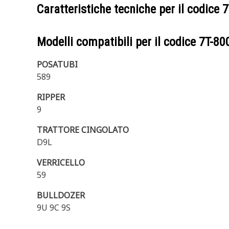
Caratteristiche tecniche per il codice
7
Modelli compatibili per il codice
7T-80
POSATUBI
589
RIPPER
9
TRATTORE CINGOLATO
D9L
VERRICELLO
59
BULLDOZER
9U 9C 9S