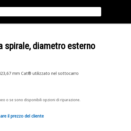
 a spirale, diametro esterno
i 423,67 mm Cat® utilizzato nel sottocarro
neo o se sono disponibili opzioni di riparazione.
are il prezzo del cliente