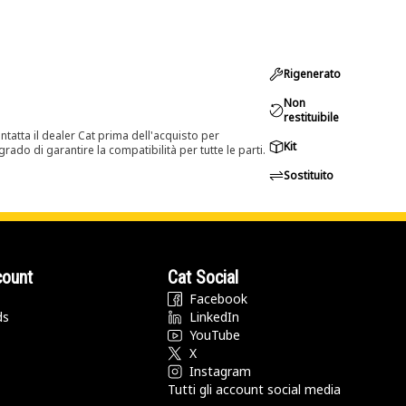
Rigenerato
Non
restituibile
tatta il dealer Cat prima dell'acquisto per
Kit
rado di garantire la compatibilità per tutte le parti.
Sostituito
count
Cat Social
Facebook
ds
LinkedIn
YouTube
X
Instagram
Tutti gli account social media