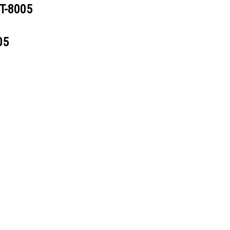
T-8005
05