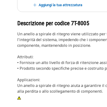
Aggiungi la tua attrezzatura
Descrizione per codice
7T-8005
Un anello a spirale di ritegno viene utilizzato p
l'integrità del sistema, impedendo che i componenti
componente, mantenendolo in posizione.
Attributi:
• Fornisce un alto livello di forza di ritenzione ass
• Prodotto secondo specifiche precise e costruito p
Applicazioni:
Un anello a spirale di ritegno aiuta a garantire i
alla perdita o allo scollegamento di componenti.