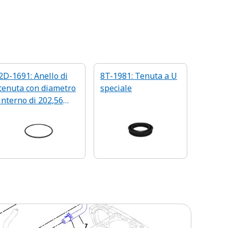
2D-1691: Anello di
8T-1981: Tenuta a U
tenuta con diametro
speciale
interno di 202,56
mm