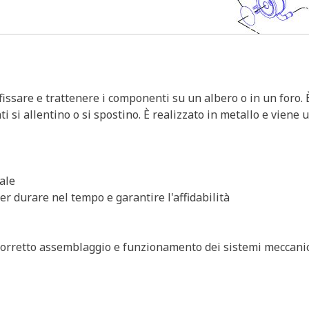
er fissare e trattenere i componenti su un albero o in un fo
 si allentino o si spostino. È realizzato in metallo e viene u
iale
er durare nel tempo e garantire l'affidabilità
l corretto assemblaggio e funzionamento dei sistemi meccanic