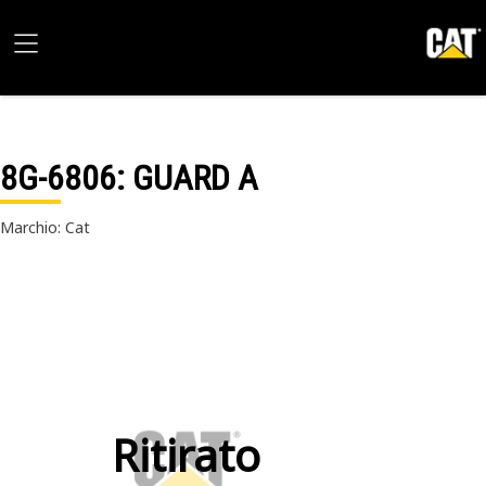
8G-6806
: GUARD A
Marchio: Cat
Ritirato