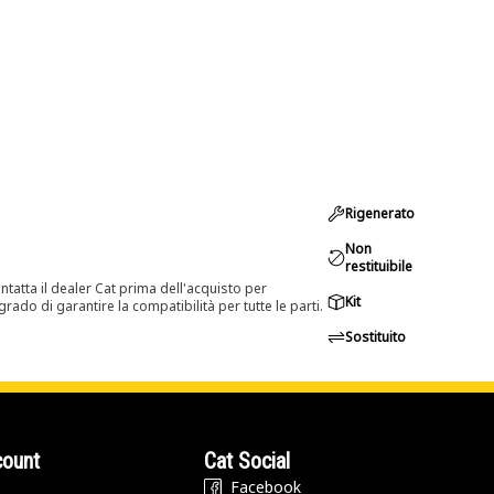
Rigenerato
Non
restituibile
tatta il dealer Cat prima dell'acquisto per
Kit
rado di garantire la compatibilità per tutte le parti.
Sostituito
count
Cat Social
Facebook