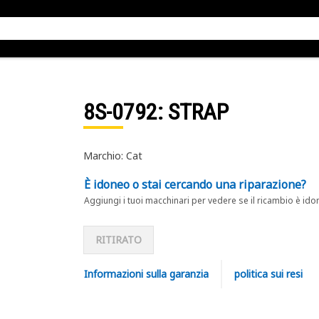
8S-0792
: STRAP
Marchio: Cat
È idoneo o stai cercando una riparazione?
Aggiungi i tuoi macchinari per vedere se il ricambio è ido
RITIRATO
Informazioni sulla garanzia
politica sui resi