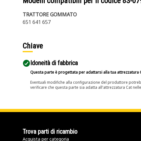
Modelli compatibili per il codice
8S-07
TRATTORE GOMMATO
651 641 657
Chiave
Idoneità di fabbrica
Questa parte è progettata per adattarsi alla tua attrezzatura C
Eventuali modifiche alla configurazione del produttore potreb
verificare che questa parte sia adatta all'attrezzatura Cat nell
Trova parti di ricambio
Acquista per categoria