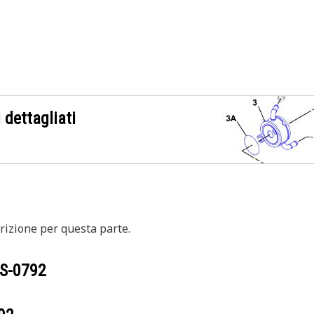
 dettagliati
izione per questa parte.
S-0792