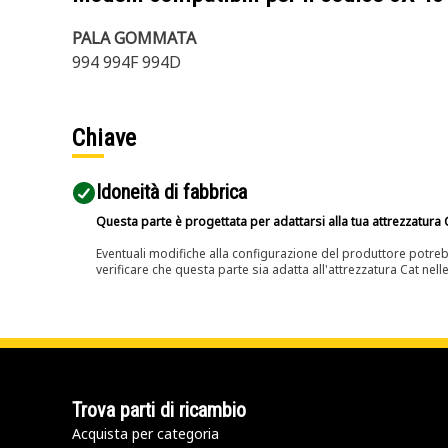
PALA GOMMATA
994 994F 994D
Chiave
Idoneità di fabbrica
Questa parte è progettata per adattarsi alla tua attrezzatura C
Eventuali modifiche alla configurazione del produttore potreb
verificare che questa parte sia adatta all'attrezzatura Cat nell
Trova parti di ricambio
Acquista per categoria