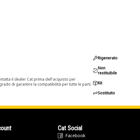
Rigenerato
Non
restituibile
tatta il dealer Cat prima dell'acquisto per
Kit
rado di garantire la compatibilità per tutte le parti.
Sostituito
count
Cat Social
Facebook