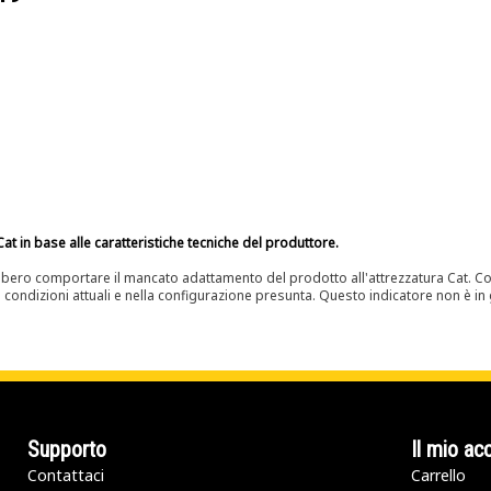
at in base alle caratteristiche tecniche del produttore.
bero comportare il mancato adattamento del prodotto all'attrezzatura Cat. Con
e condizioni attuali e nella configurazione presunta. Questo indicatore non è in g
Supporto
Il mio ac
Contattaci
Carrello