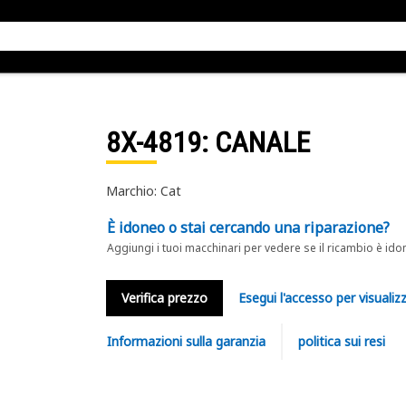
8X-4819
: CANALE
Marchio: Cat
È idoneo o stai cercando una riparazione?
Aggiungi i tuoi macchinari per vedere se il ricambio è ido
Verifica prezzo
Esegui l'accesso per visualizz
Informazioni sulla garanzia
politica sui resi