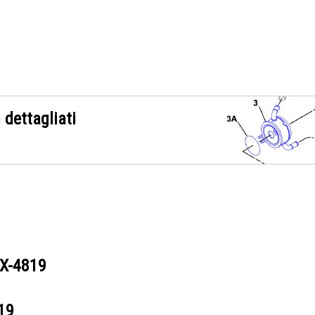
 dettagliati
X-4819
19