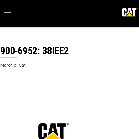
900-6952
: 38IEE2
Marchio: Cat