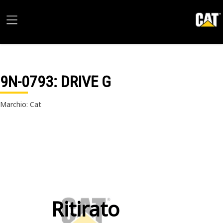
9N-0793
: DRIVE G
Marchio: Cat
Ritirato