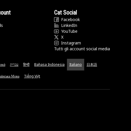
count
Cat Social
Facebook
ds
LinkedIn
YouTube
X
Instagram
Tutti gli account social media
νικά
עברית
हिन्दी
Bahasa Indonesia
Italiano
日本語
аїнська Мова
Tiếng Việt