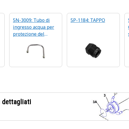
5N-3009: Tubo di
5P-1184: TAPPO
ingresso acqua per
protezione del
turbocompressore
lato sinistro
 dettagliati