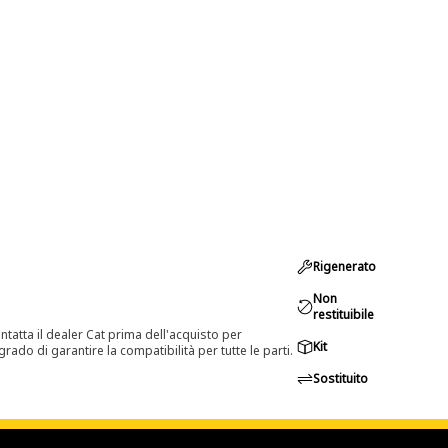
Rigenerato
Non
restituibile
tatta il dealer Cat prima dell'acquisto per
Kit
rado di garantire la compatibilità per tutte le parti.
Sostituito