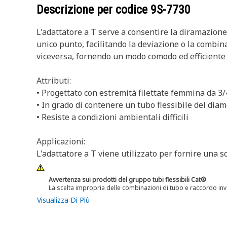
Descrizione per codice
9S-7730
L'adattatore a T serve a consentire la diramazione o
unico punto, facilitando la deviazione o la combina
viceversa, fornendo un modo comodo ed efficiente pe
Attributi:
• Progettato con estremità filettate femmina da 3
• In grado di contenere un tubo flessibile del dia
• Resiste a condizioni ambientali difficili
Applicazioni:
L'adattatore a T viene utilizzato per fornire una so
Avvertenza sui prodotti del gruppo tubi flessibili Cat®
La scelta impropria delle combinazioni di tubo e raccordo inv
Visualizza Di Più