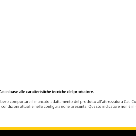
at in base alle caratteristiche tecniche del produttore.
bero comportare il mancato adattamento del prodotto all'attrezzatura Cat. Con
e condizioni attuali e nella configurazione presunta. Questo indicatore non è in g