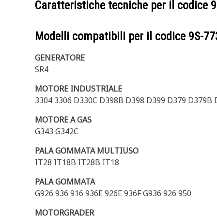
Caratteristiche tecniche per il codice
9
Modelli compatibili per il codice
9S-77
GENERATORE
SR4
MOTORE INDUSTRIALE
3304 3306 D330C D398B D398 D399 D379 D379B 
MOTORE A GAS
G343 G342C
PALA GOMMATA MULTIUSO
IT28 IT18B IT28B IT18
PALA GOMMATA
G926 936 916 936E 926E 936F G936 926 950
MOTORGRADER