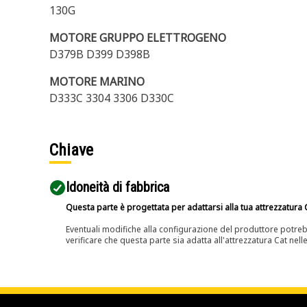
130G
MOTORE GRUPPO ELETTROGENO
D379B D399 D398B
MOTORE MARINO
D333C 3304 3306 D330C
Chiave
Idoneità di fabbrica
Questa parte è progettata per adattarsi alla tua attrezzatura C
Eventuali modifiche alla configurazione del produttore potreb
verificare che questa parte sia adatta all'attrezzatura Cat nell