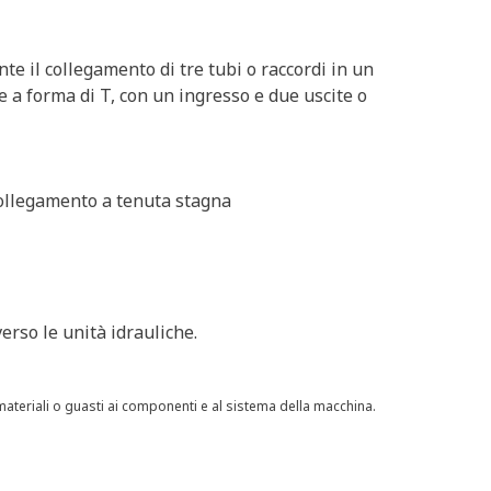
nte il collegamento di tre tubi o raccordi in un
e a forma di T, con un ingresso e due uscite o
collegamento a tenuta stagna
verso le unità idrauliche.
materiali o guasti ai componenti e al sistema della macchina.