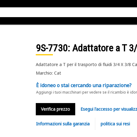
9S-7730
: Adattatore a T 3
Adattatore a T per il trasporto di fluidi 3/4 X 3/8 
Marchio: Cat
È idoneo o stai cercando una riparazione?
Aggiungi i tuoi macchinari per vedere se il ricambio è ido
Verifica prezzo
Esegui l'accesso per visualizz
Informazioni sulla garanzia
politica sui resi