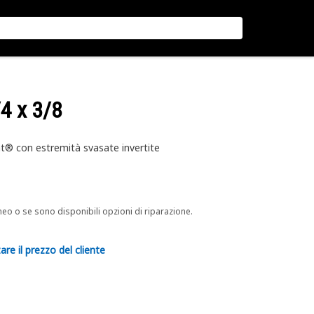
/4 x 3/8
Cat® con estremità svasate invertite
neo o se sono disponibili opzioni di riparazione.
are il prezzo del cliente