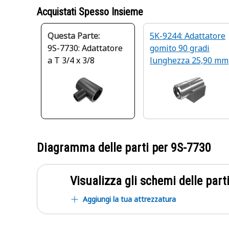
Acquistati Spesso Insieme
Questa Parte:
5K-9244: Adattatore
9S-7730: Adattatore
gomito 90 gradi
a T 3/4 x 3/8
lunghezza 25,90 mm
Diagramma delle parti per
9S-7730
Visualizza gli schemi delle parti
Aggiungi la tua attrezzatura