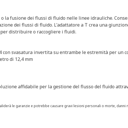
 la fusione dei flussi di fluido nelle linee idrauliche. Conse
zione dei flussi di fluido. L'adattatore a T crea una giunzion
r distribuire o raccogliere i fluidi.
/4 con svasatura invertita su entrambe le estremità per un 
metro di 12,4 mm
luzione affidabile per la gestione del flusso del fluido attra
aliderà le garanzie e potrebbe causare gravi lesioni personali o morte, danni 