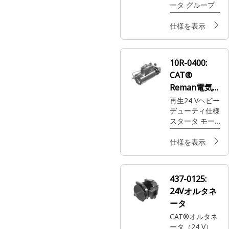
ータ グループ
仕様を表示
10R-0400:
CAT®
Reman電気
スタータモー
再生24 Vヘビー
デューティ仕様
タ
スタータ モー
タ
仕様を表示
437-0125:
24Vオルタネ
ータ
CAT®オルタネ
ータ（24 V）