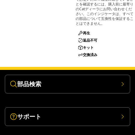
とを確認するには、購入前に最寄り
のCatディーラにお問い合わせくだ
さい。このインジケータは、すべて
の部品について互換性を保証するこ
とはできません。
再生
返品不可
キット
交換済み
部品検索
サポート