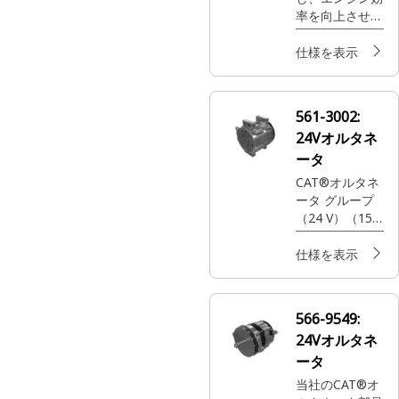
率を向上させる
Cat® Exhaust
Combustionス
仕様を表示
パークプラグ
561-3002:
24Vオルタネ
ータ
CAT®オルタネ
ータ グループ
（24 V）（150
A）
仕様を表示
566-9549:
24Vオルタネ
ータ
当社のCAT®オ