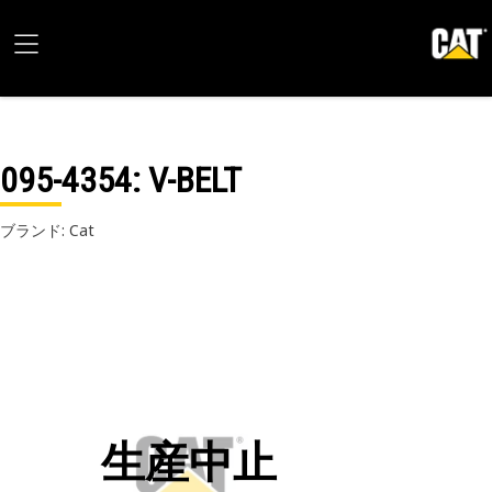
095-4354
: V-BELT
ブランド: Cat
生産中止