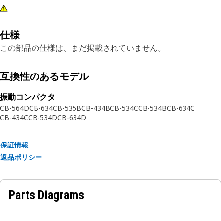
仕様
この部品の仕様は、まだ掲載されていません。
互換性のあるモデル
振動コンパクタ
CB-564D
CB-634
CB-535B
CB-434B
CB-534C
CB-534B
CB-634C
CB-434C
CB-534D
CB-634D
保証情報
返品ポリシー
Parts Diagrams