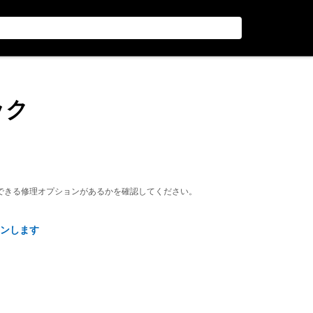
ック
できる修理オプションがあるかを確認してください。
ンします