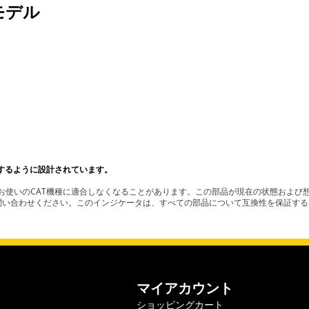
モデル
するように設計されています。
使いのCAT機種に適合しなくなることがあります。この部品が現在の状態および想
お問い合わせください。このインジケータは、すべての部品について互換性を保証す
マイアカウント
ショッピングカート