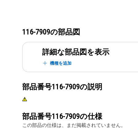
116-7909
の部品図
詳細な部品図を表示
機種を追加
部品番号
116-7909
の説明
部品番号
116-7909
の仕様
この部品の仕様は、まだ掲載されていません。