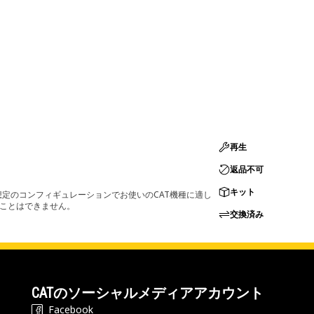
再生
返品不可
キット
定のコンフィギュレーションでお使いのCAT機種に適し
ることはできません。
交換済み
CATのソーシャルメディアアカウント
Facebook