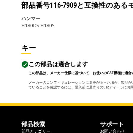
部品番号
116-7909
と互換性のある
ハンマー
H180DS H180S
キー
この部品は適合します
この部品は、メーカー仕様に基づいて、お使いのCAT機種に適合
メーカーのコンフィギュレーションに変更があった場合、製品がお
ていることを確認するには、購入前に最寄りのCatディーラに
部品検索
サポート
部品カテゴリー
お問い合わせ