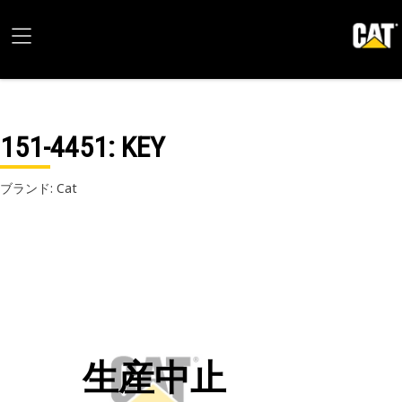
151-4451
: KEY
ブランド: Cat
生産中止