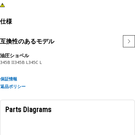
仕様
互換性のあるモデル
油圧ショベル
345B II
345B L
345C L
保証情報
返品ポリシー
Parts Diagrams