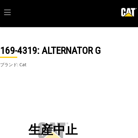
169-4319
: ALTERNATOR G
ブランド: Cat
生産中止