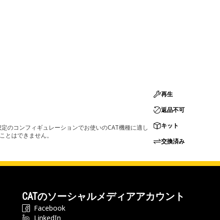
再生
返品不可
キット
定のコンフィギュレーションでお使いのCAT機種に適し
ることはできません。
交換済み
CATのソーシャルメディアアカウント
Facebook
LinkedIn