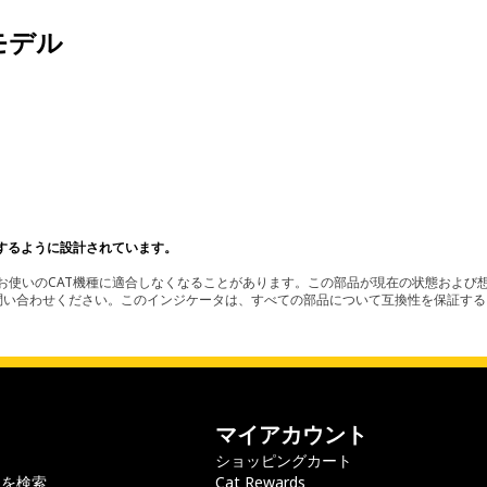
モデル
。
するように設計されています。
使いのCAT機種に適合しなくなることがあります。この部品が現在の状態および想
お問い合わせください。このインジケータは、すべての部品について互換性を保証す
マイアカウント
ショッピングカート
ラを検索
Cat Rewards