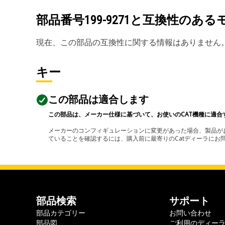
部品番号
199-9271
と互換性のある
現在、この部品の互換性に関する情報はありません
キー
この部品は適合します
この部品は、メーカー仕様に基づいて、お使いのCAT機種に適合
メーカーのコンフィギュレーションに変更があった場合、製品がお
ていることを確認するには、購入前に最寄りのCatディーラに
部品検索
サポート
部品カテゴリー
お問い合わせ
部品図
ご利用のディー