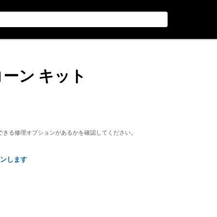
コーン キット
できる修理オプションがあるかを確認してください。
ンします