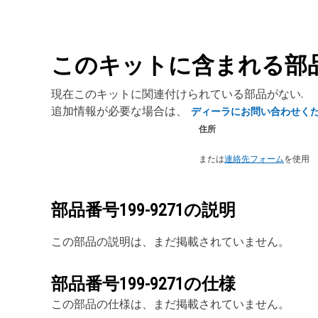
このキットに含まれる部
現在このキットに関連付けられている部品がない.
追加情報が必要な場合は、
ディーラにお問い合わせく
住所
または
連絡先フォーム
を使用
部品番号
199-9271
の説明
この部品の説明は、まだ掲載されていません。
部品番号
199-9271
の仕様
この部品の仕様は、まだ掲載されていません。