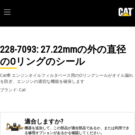
228-7093
: 27.22mmの外の直径
のOリングのシール
Cat® エンジンオイルフィルタベース用のOリングシールがオイル漏れ
を防ぎ、エンジンの適切な機能を確保します
ブランド: Cat
適合しますか?
機器を追加して、この部品が適合部品であるか、または利用でき
る修理オプションがあるかを確認してください。