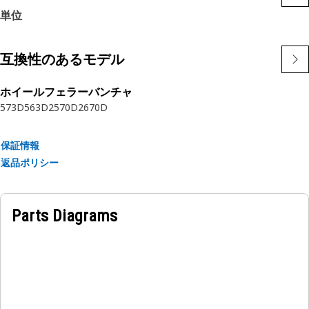
単位
互換性のあるモデル
ホイールフェラーバンチャ
573D
563D
2570D
2670D
保証情報
返品ポリシー
Parts Diagrams