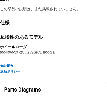
この部品の説明は、まだ掲載されていません。
仕様
互換性のあるモデル
ホイールローダ
966H
966G
972G II
972G
972H
966G II
保証情報
返品ポリシー
Parts Diagrams