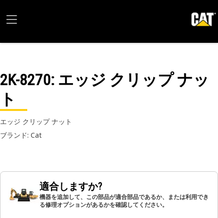
2K-8270
: エッジ クリップ ナッ
ト
エッジ クリップ ナット
ブランド: Cat
適合しますか?
機器を追加して、この部品が適合部品であるか、または利用でき
る修理オプションがあるかを確認してください。