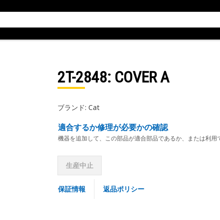
2T-2848
: COVER A
ブランド: Cat
適合するか修理が必要かの確認
機器を追加して、この部品が適合部品であるか、または利用
生産中止
保証情報
返品ポリシー