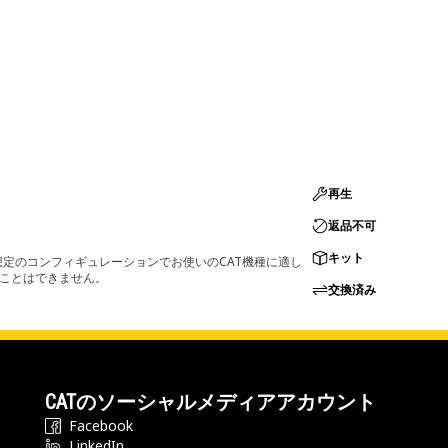
再生
返品不可
キット
定のコンフィギュレーションでお使いのCAT機種に適し
ることはできません。
交換済み
CATのソーシャルメディアアカウント
Facebook
LinkedIn