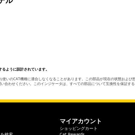
デル
するように設計されています。
使いのCAT機種に適合しなくなることがあります。この部品が現在の状態および想
お問い合わせください。このインジケータは、すべての部品について互換性を保証す
マイアカウント
ショッピングカート
ラを検索
Cat Rewards