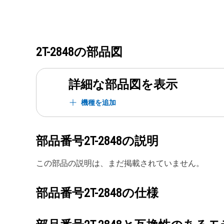
2T-2848
の部品図
詳細な部品図を表示
機種を追加
部品番号
2T-2848
の説明
この部品の説明は、まだ掲載されていません。
部品番号
2T-2848
の仕様