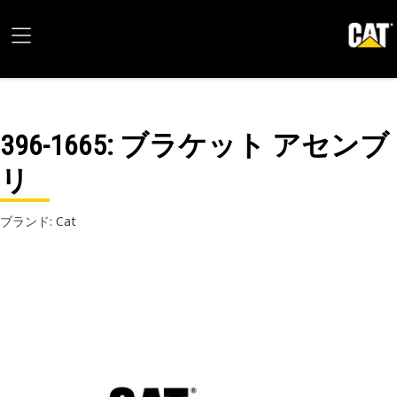
396-1665
: ブラケット アセンブ
リ
ブランド: Cat