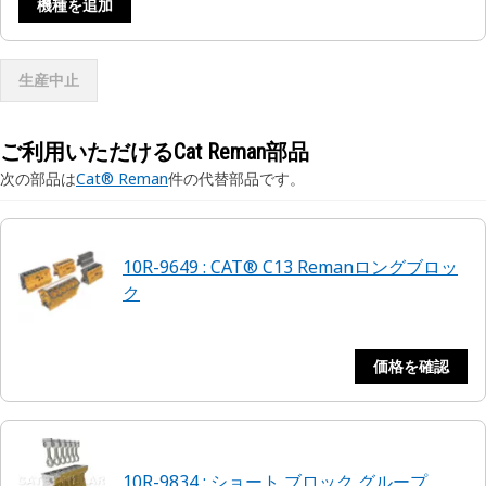
機種を追加
生産中止
ご利用いただけるCat Reman部品
次の部品は
Cat® Reman
件の代替部品です。
10R-9649 : CAT® C13 Remanロングブロッ
ク
価格を確認
10R-9834 : ショート ブロック グループ