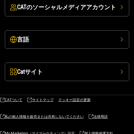
CATのソーシャルメディアアカウント
言語
Catサイト
CATついて
サイトマップ
クッキー設定の更新
私の個人情報を販売または共有しないでください
法律用語
My Marketing（マイマーケティング）設定
個人情報保護方針