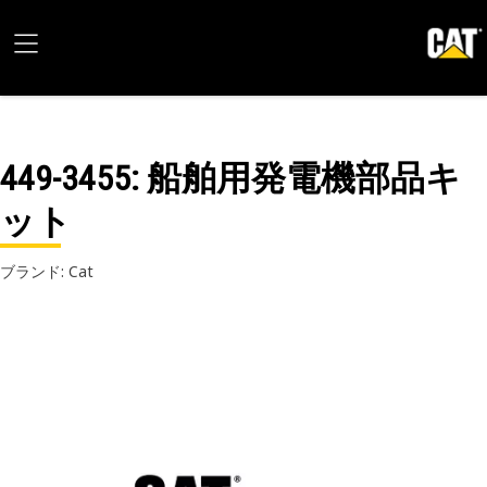
449-3455
: 船舶用発電機部品キ
ット
ブランド: Cat