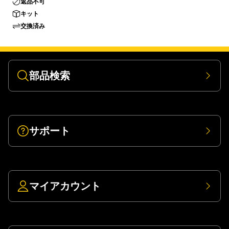
返品不可
キット
交換済み
部品検索
サポート
マイアカウント