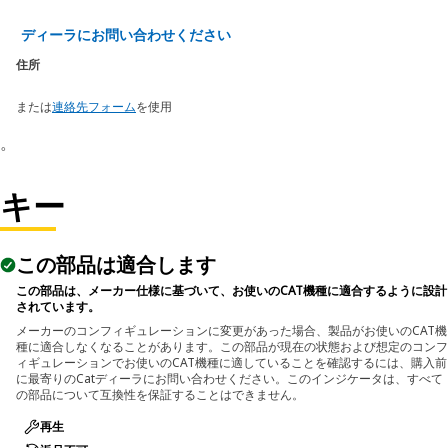
ディーラにお問い合わせください
住所
または
連絡先フォーム
を使用
。
キー
この部品は適合します
この部品は、メーカー仕様に基づいて、お使いのCAT機種に適合するように設計
されています。
メーカーのコンフィギュレーションに変更があった場合、製品がお使いのCAT機
種に適合しなくなることがあります。この部品が現在の状態および想定のコンフ
ィギュレーションでお使いのCAT機種に適していることを確認するには、購入前
に最寄りのCatディーラにお問い合わせください。このインジケータは、すべて
の部品について互換性を保証することはできません。
再生