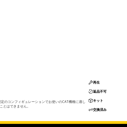
再生
返品不可
キット
定のコンフィギュレーションでお使いのCAT機種に適し
ることはできません。
交換済み