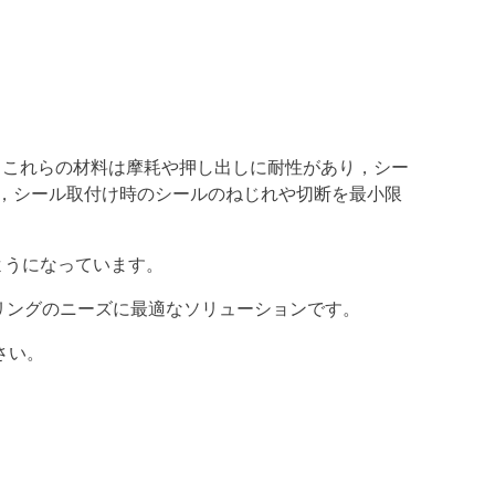
す。これらの材料は摩耗や押し出しに耐性があり，シー
り，シール取付け時のシールのねじれや切断を最小限
ようになっています。
のOリングのニーズに最適なソリューションです。
さい。