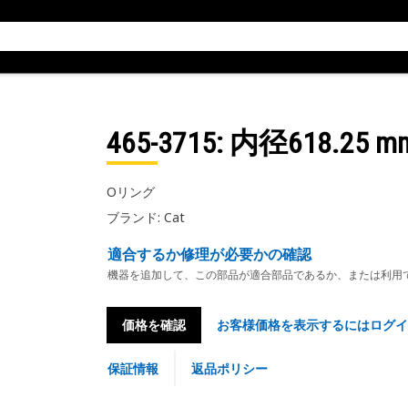
465-3715
: 内径618.25
Oリング
ブランド: Cat
適合するか修理が必要かの確認
機器を追加して、この部品が適合部品であるか、または利用
価格を確認
お客様価格を表示するにはログイ
保証情報
返品ポリシー