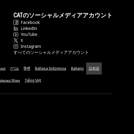
CATのソーシャルメディアアカウント
Facebook
LinkedIn
YouTube
X
Instagram
すべてのソーシャルメディアアカウント
νικά
עברית
हिन्दी
Bahasa Indonesia
Italiano
日本語
аїнська Мова
Tiếng Việt