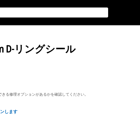
 mm D-リングシール
できる修理オプションがあるかを確認してください。
ンします