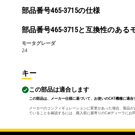
部品番号
465-3715
の仕様
部品番号
465-3715
と互換性のある
モータグレーダ
24
キー
この部品は適合します
この部品は、メーカー仕様に基づいて、お使いのCAT機種に適合
メーカーのコンフィギュレーションに変更があった場合、製品がお
ていることを確認するには、購入前に最寄りのCatディーラに