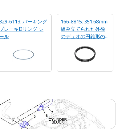
329-6113: パーキング
166-8815: 351.68mm
ブレーキDリング シ
組み立てられた外径
ール
のデュオの円錐形の
シール