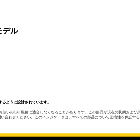
モデル
するように設計されています。
使いのCAT機種に適合しなくなることがあります。この部品が現在の状態および想
お問い合わせください。このインジケータは、すべての部品について互換性を保証す