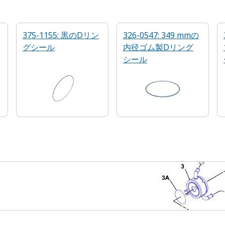
375-1155: 黒のDリン
326-0547: 349 mmの
グシール
内径ゴム製Dリング
シール