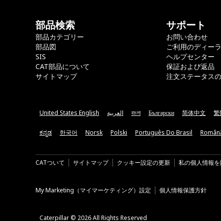
部品検索
サポート
部品カテゴリー
お問い合わせ
部品図
ご利用のディー
SIS
ヘルプセンター
CAT部品について
保証および返品
サイトマップ
注文ステータス
United States English
العربية
বাংলা
Български
简体中文
繁
ಕನ್ನಡ
한국어
Norsk
Polski
Português Do Brasil
Român
CATついて
サイトマップ
クッキー設定の更新
私の個人情報を
My Marketing（マイマーケティング）設定
個人情報保護方針
Caterpillar © 2026 All Rights Reserved