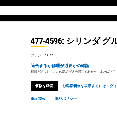
477-4596
: シリンダ グル
ブランド: Cat
適合するか修理が必要かの確認
機器を追加して、この部品が適合部品であるか、または利用
価格を確認
お客様価格を表示するにはログイ
保証情報
返品ポリシー