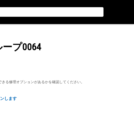
ープ0064
できる修理オプションがあるかを確認してください。
ンします