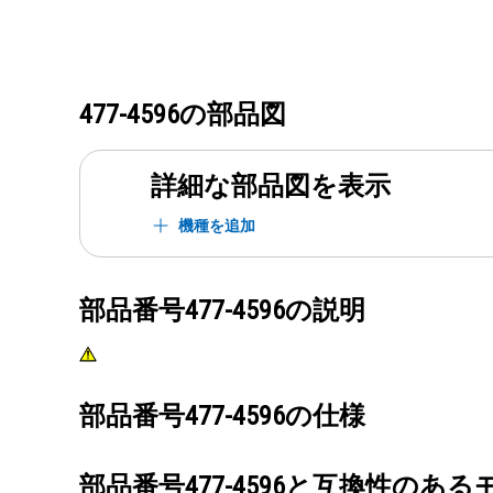
477-4596
の部品図
詳細な部品図を表示
機種を追加
部品番号
477-4596
の説明
部品番号
477-4596
の仕様
部品番号
477-4596
と互換性のある