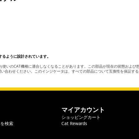
。
するように設計されています。
使いのCAT機種に適合しなくなることがあります。この部品が現在の状態および想
お問い合わせください。このインジケータは、すべての部品について互換性を保証す
マイアカウント
ショッピングカート
ラを検索
Cat Rewards