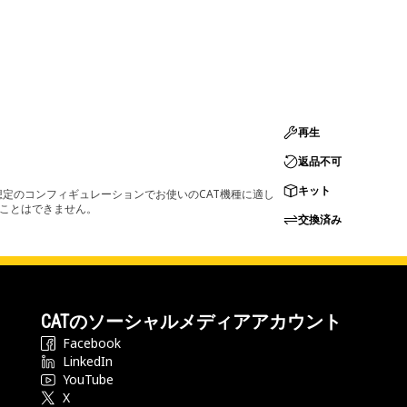
再生
返品不可
キット
定のコンフィギュレーションでお使いのCAT機種に適し
ることはできません。
交換済み
CATのソーシャルメディアアカウント
Facebook
LinkedIn
YouTube
X