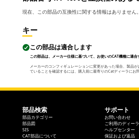
現在、この部品の互換性に関する情報はありません
キー
この部品は適合します
この部品は、メーカー仕様に基づいて、お使いのCAT機種に適合
メーカーのコンフィギュレーションに変更があった場合、製品がお
ていることを確認するには、購入前に最寄りのCatディーラに
部品検索
サポート
部品カテゴリー
お問い合わせ
部品図
ご利用のディー
SIS
ヘルプセンター
CAT部品について
保証および返品