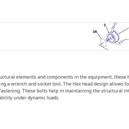
tructural elements and components in the equipment, these H
g a wrench and socket tool. The Hex head design allows for
fastening. These bolts help in maintaining the structural i
bility under dynamic loads.