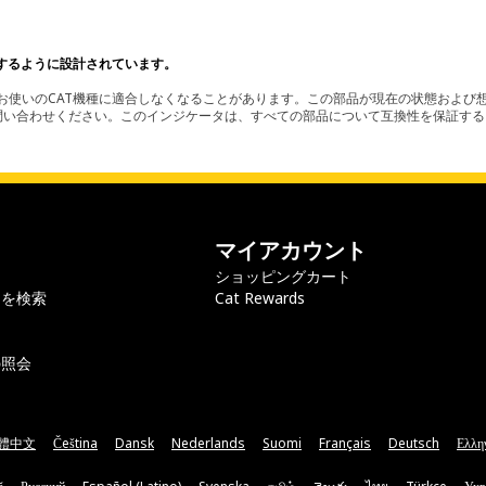
するように設計されています。
使いのCAT機種に適合しなくなることがあります。この部品が現在の状態および想
お問い合わせください。このインジケータは、すべての部品について互換性を保証す
マイアカウント
ショッピングカート
ラを検索
Cat Rewards
の照会
體中文
Čeština
Dansk
Nederlands
Suomi
Français
Deutsch
Ελλη