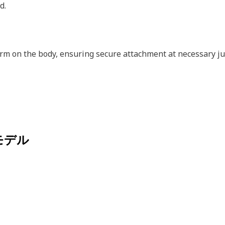
d.
rm on the body, ensuring secure attachment at necessary ju
モデル