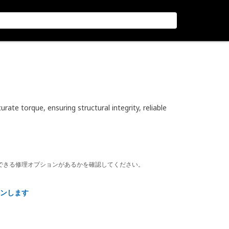
te torque, ensuring structural integrity, reliable
できる修理オプションがあるかを確認してください。
ンします