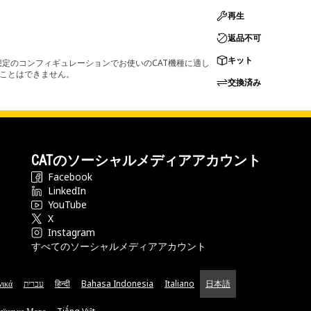
再生
返品不可
キット
定のコンフィギュレーションでお使いのCAT機種に適し
ることはできません。
交換済み
CATのソーシャルメディアアカウント
Facebook
LinkedIn
YouTube
X
Instagram
すべてのソーシャルメディアアカウント
νικά
עברית
हिन्दी
Bahasa Indonesia
Italiano
日本語