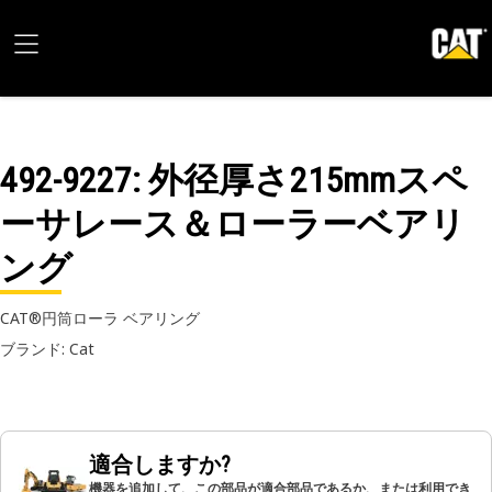
492-9227
: 外径厚さ215mmスペ
ーサレース＆ローラーベアリ
ング
CAT®円筒ローラ ベアリング
ブランド: Cat
適合しますか?
機器を追加して、この部品が適合部品であるか、または利用でき