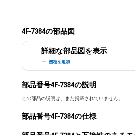
4F-7384
の部品図
詳細な部品図を表示
機種を追加
部品番号
4F-7384
の説明
この部品の説明は、まだ掲載されていません。
部品番号
4F-7384
の仕様