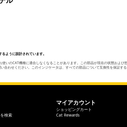
デル
。
するように設計されています。
使いのCAT機種に適合しなくなることがあります。この部品が現在の状態および想
お問い合わせください。このインジケータは、すべての部品について互換性を保証す
マイアカウント
ショッピングカート
ラを検索
Cat Rewards