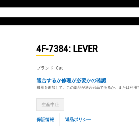
4F-7384
: LEVER
ブランド: Cat
適合するか修理が必要かの確認
機器を追加して、この部品が適合部品であるか、または利用
生産中止
保証情報
返品ポリシー