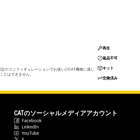
再生
返品不可
キット
定のコンフィギュレーションでお使いのCAT機種に適し
ることはできません。
交換済み
CATのソーシャルメディアアカウント
Facebook
LinkedIn
YouTube
X