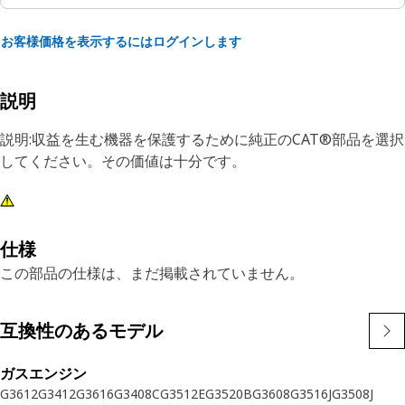
お客様価格を表示するにはログインします
説明
説明:収益を生む機器を保護するために純正のCAT®部品を選択
してください。その価値は十分です。
仕様
この部品の仕様は、まだ掲載されていません。
互換性のあるモデル
ガスエンジン
G3612
G3412
G3616
G3408C
G3512E
G3520B
G3608
G3516J
G3508J