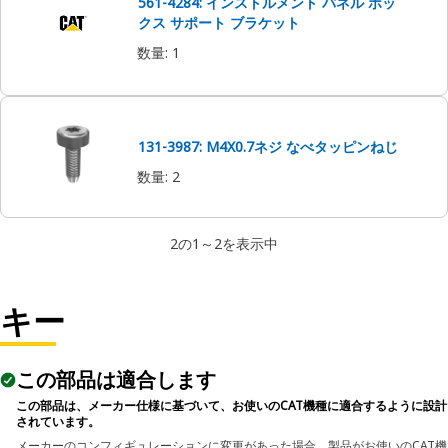
561-4284: インストルメント パネル ボッ
クス サポート ブラケット
数量
:
1
131-3987: M4X0.7ネジ なべタッピンねじ
数量
:
2
2の1～2を表示中
キー
この部品は適合します
この部品は、メーカー仕様に基づいて、お使いのCAT機種に適合するように設計
されています。
メーカーのコンフィギュレーションに変更があった場合、製品がお使いのCAT機