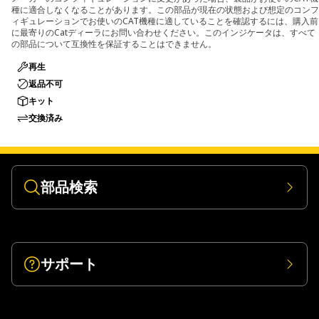
種に適合しなくなることがあります。この部品が現在の状態および想定のコンフ
ィギュレーションでお使いのCAT機種に適していることを確認するには、購入前
に最寄りのCatディーラにお問い合わせください。このインジケータは、すべて
の部品について互換性を保証することはできません。
再生
返品不可
キット
交換済み
部品検索
サポート