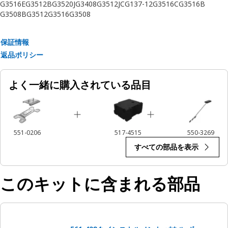
G3516E
G3512B
G3520J
G3408
G3512J
CG137-12
G3516C
G3516B
G3508B
G3512
G3516
G3508
保証情報
返品ポリシー
よく一緒に購入されている品目
551-0206
517-4515
550-3269
すべての部品を表示
このキットに含まれる部品