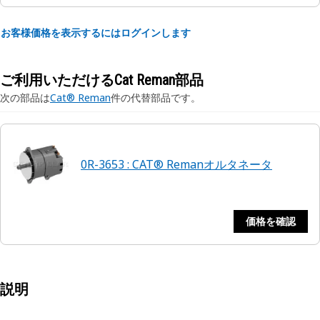
お客様価格を表示するにはログインします
ご利用いただけるCat Reman部品
次の部品は
Cat® Reman
件の代替部品です。
0R-3653 : CAT® Remanオルタネータ
価格を確認
説明