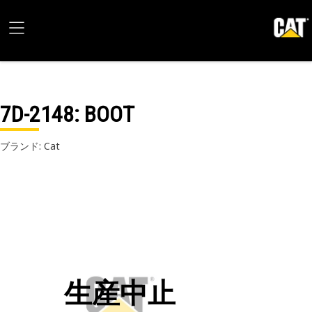
7D-2148
: BOOT
ブランド: Cat
生産中止