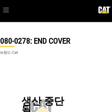
080-0278
: END COVER
브랜드: Cat
생산 중단
됨