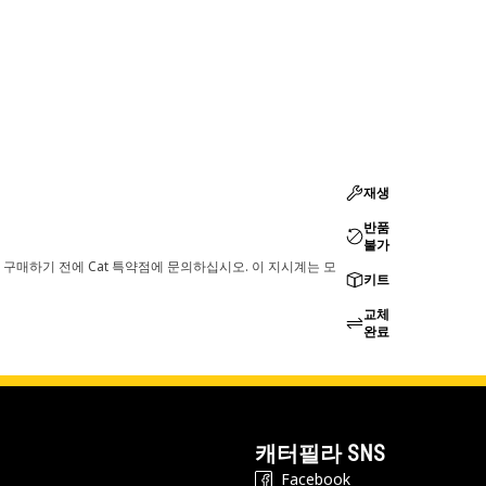
재생
반품
불가
 구매하기 전에 Cat 특약점에 문의하십시오. 이 지시계는 모
키트
교체
완료
캐터필라 SNS
Facebook