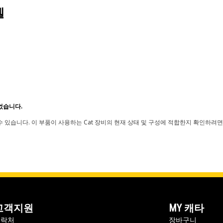
델
었습니다.
 있습니다. 이 부품이 사용하는 Cat 장비의 현재 상태 및 구성에 적합한지 확인하려면
고객지원
MY 캐타
연락처
장바구니