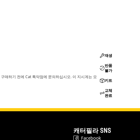
재생
반품
불가
 구매하기 전에 Cat 특약점에 문의하십시오. 이 지시계는 모
키트
교체
완료
캐터필라 SNS
Facebook