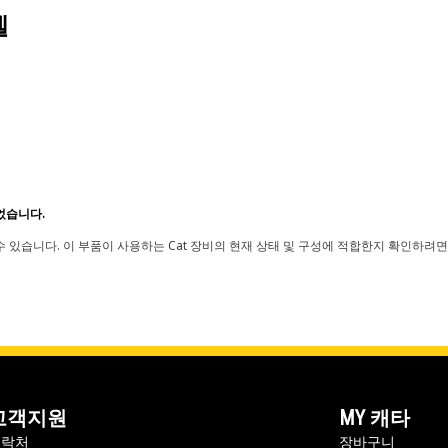
델
었습니다.
 있습니다. 이 부품이 사용하는 Cat 장비의 현재 상태 및 구성에 적합한지 확인하려면
고객지원
MY 캐타
연락처
장바구니