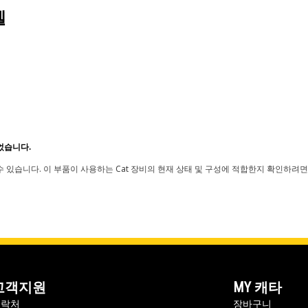
델
었습니다.
 있습니다. 이 부품이 사용하는 Cat 장비의 현재 상태 및 구성에 적합한지 확인하려면
고객지원
MY 캐타
연락처
장바구니