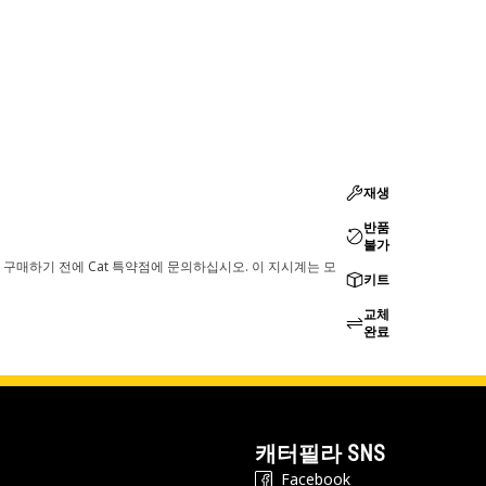
재생
반품
불가
 구매하기 전에 Cat 특약점에 문의하십시오. 이 지시계는 모
키트
교체
완료
캐터필라 SNS
Facebook