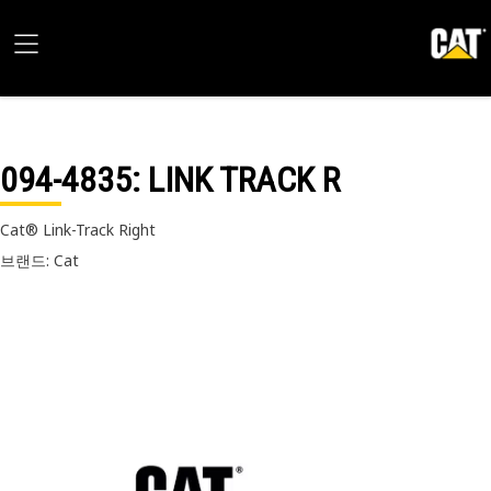
094-4835
: LINK TRACK R
Cat® Link-Track Right
브랜드: Cat