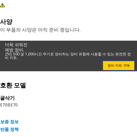
사양
이 부품의 사양은 아직 준비 중입니다.
더욱 쉬워진
예방 정비.
250, 500 및 1,000시간 주기로 정비하는 장비 유형에 사용할 수 있는 완전한 정
비 키트.
정비 키트 구매
호환 모델
굴삭기
E70B
E70
보증 정보
반품 정책