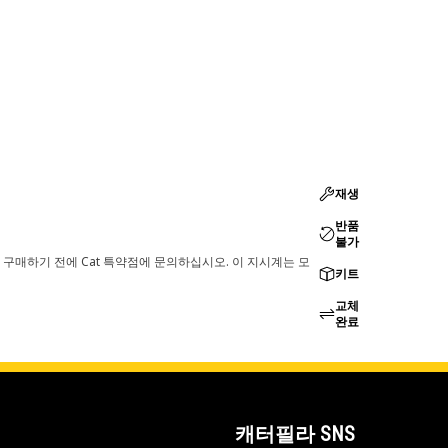
재생
반품
불가
 구매하기 전에 Cat 특약점에 문의하십시오. 이 지시계는 모
키트
교체
완료
캐터필라 SNS