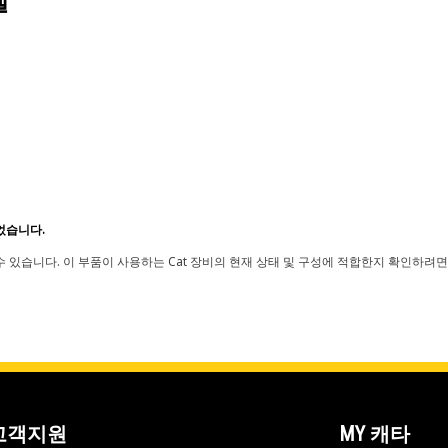
델
었습니다.
 있습니다. 이 부품이 사용하는 Cat 장비의 현재 상태 및 구성에 적합한지 확인하려면
고객지원
MY 캐타