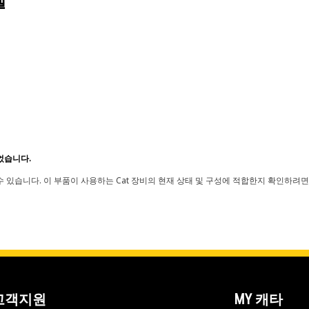
델
었습니다.
 있습니다. 이 부품이 사용하는 Cat 장비의 현재 상태 및 구성에 적합한지 확인하려면
고객지원
MY 캐타