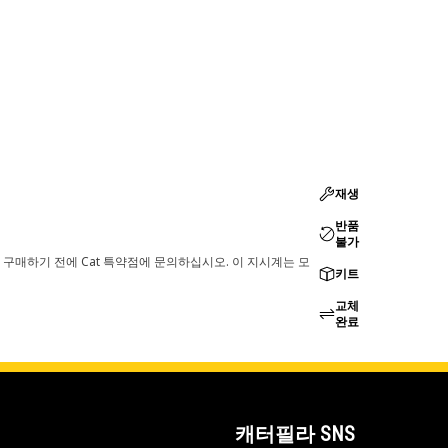
재생
반품
불가
 구매하기 전에 Cat 특약점에 문의하십시오. 이 지시계는 모
키트
교체
완료
캐터필라 SNS