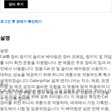
장비 추가
로그인 후 판매가 확인하기
설명
설명:
Cat® 장비 링키지 슬리브 베어링은 장비 프레임, 링키지 및 작업
툴 사이 회전 운동을 지원합니다. 본 제품은 주로 장비의 암과 버
킷에서 사용됩니다. 정품 Cat 핀 및 슬리브 베어링은 사용자가 기
대하는 성능을 제공하기 위해 하나의 계통으로 작동하도록 특수
설계되었습니다. Caterpillar 설계 엔지니어는 치수, 재료, 표면
특성:
마감 및 제조 공정의 올바른 조합을 각 부품에 맞게 적용하여 다
Cat 중부하용 슬리브 베어링은 고급 강철로 제작되며, 뛰어난 강
른 모든 인접 부품 및 종속 부품과 효과적으로 작동하고 마모될
도와 마모 수명을 위해 경화 처리됩니다. 이 제품은 특정한 Cat
수 있도록 합니다.
장비를 위한 하나의 계통으로 작동하며, 세계에서 가장 가혹한
용도에서 시험 및 입증되었습니다. 이 베어링은 낮은 전체 비용,