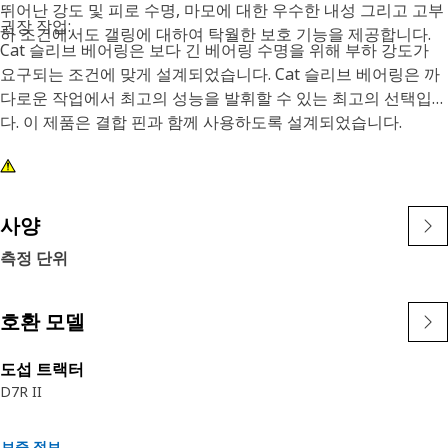
뛰어난 강도 및 피로 수명, 마모에 대한 우수한 내성 그리고 고부
권장 작업:
하 조건에서도 갤링에 대하여 탁월한 보호 기능을 제공합니다.
Cat 슬리브 베어링은 보다 긴 베어링 수명을 위해 부하 강도가
요구되는 조건에 맞게 설계되었습니다. Cat 슬리브 베어링은 까
다로운 작업에서 최고의 성능을 발휘할 수 있는 최고의 선택입니
다. 이 제품은 결합 핀과 함께 사용하도록 설계되었습니다.
사양
측정 단위
호환 모델
도섭 트랙터
D7R II
보증 정보