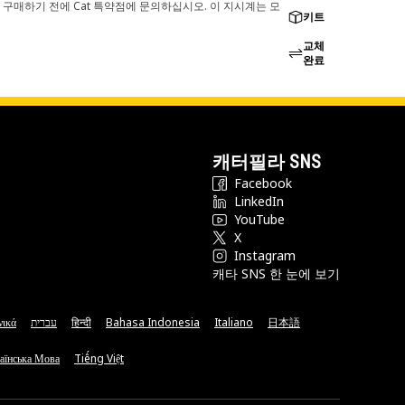
 구매하기 전에 Cat 특약점에 문의하십시오. 이 지시계는 모
키트
교체
완료
캐터필라 SNS
Facebook
LinkedIn
YouTube
X
Instagram
캐타 SNS 한 눈에 보기
νικά
עברית
हिन्दी
Bahasa Indonesia
Italiano
日本語
аїнська Мова
Tiếng Việt