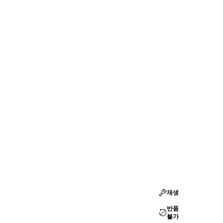
재생
반품
불가