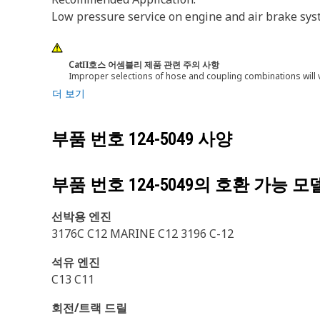
Low pressure service on engine and air brake sys
CatΠ호스 어셈블리 제품 관련 주의 사항
Improper selections of hose and coupling combinations will 
더 보기
부품 번호
124-5049
사양
부품 번호
124-5049
의 호환 가능 모
선박용 엔진
3176C C12 MARINE C12 3196 C-12
석유 엔진
C13 C11
회전/트랙 드릴