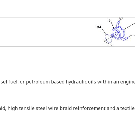
diesel fuel, or petroleum based hydraulic oils within an engin
id, high tensile steel wire braid reinforcement and a textile