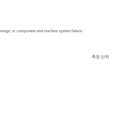
 damage, or component and machine system failure.
측정 단위