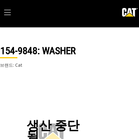
154-9848
: WASHER
브랜드: Cat
생산 중단
됨